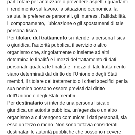
particolare per analizzare o prevedere aspetti riguardanti
il rendimento sul lavoro, la situazione economica, la
salute, le preferenze personali, gli interessi, l'affidabilità,
il comportamento, l'ubicazione o gli spostamenti di tale
persona fisica.
Per
titolare del trattamento
si intende la persona fisica
o giuridica, l'autorità pubblica, il servizio o altro
organismo che, singolarmente o insieme ad altri,
determina le finalità e i mezzi del trattamento di dati
personali; qualora le finalità e i mezzi di tale trattamento
siano determinati dal diritto dell'Unione o degli Stati
membri, il titolare del trattamento o i criteri specifici per la
sua nomina possono essere previsti dal diritto
dell'Unione o degli Stati membri.
Per
destinatario
si intende una persona fisica o
giuridica, un'autorità pubblica, un'agenzia o un altro
organismo a cui vengono comunicati i dati personali, sia
esso un terzo o meno. Non sono tuttavia considerati
destinatari le autorità pubbliche che possono ricevere