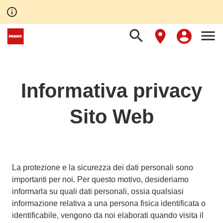
info_outline
search
menu
Ritorna in homepage
/
Termini e Condizioni
/
Informativa Privacy
Informativa privacy
Sito Web
La protezione e la sicurezza dei dati personali sono
importanti per noi. Per questo motivo, desideriamo
informarla su quali dati personali, ossia qualsiasi
informazione relativa a una persona fisica identificata o
identificabile, vengono da noi elaborati quando visita il