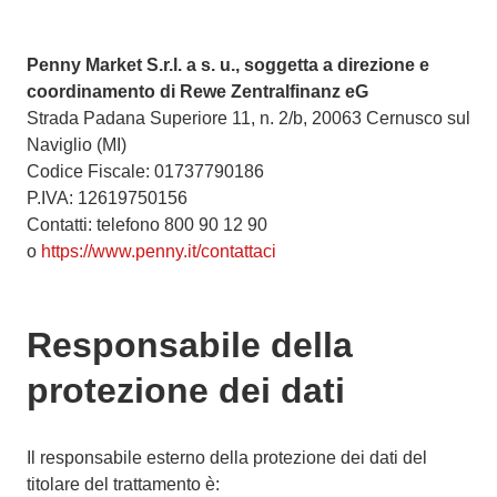
Penny Market S.r.l. a s. u., soggetta a direzione e
coordinamento di Rewe Zentralfinanz eG
Strada Padana Superiore 11, n. 2/b, 20063 Cernusco sul
Naviglio (MI)
Codice Fiscale: 01737790186
P.IVA: 12619750156
Contatti: telefono 800 90 12 90
o
https://www.penny.it/contattaci
Responsabile della
protezione dei dati
Il responsabile esterno della protezione dei dati del
titolare del trattamento è: