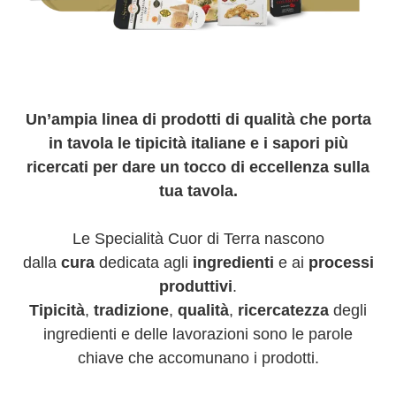
Un’ampia linea di prodotti di qualità che porta
in tavola le tipicità italiane e i sapori più
ricercati per dare un tocco di eccellenza sulla
tua tavola.
Le Specialità Cuor di Terra nascono
dalla
cura
dedicata agli
ingredienti
e ai
processi
produttivi
.
Tipicità
,
tradizione
,
qualità
,
ricercatezza
degli
ingredienti e delle lavorazioni sono le parole
chiave che accomunano i prodotti.